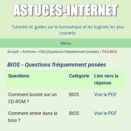
Tutoriels et guides sur la bureautique et les logiciels les plus
courants
Menu
Accueil
>
Archives
>
FAQ (Questions fréquemment posées)
>
FAQ-BIOS
BIOS - Questions fréquemment posées
Questions
Catégorie
Lien vers la
réponse
Comment booter sur un
BIOS
Voir le PDF
CD-ROM ?
Comment entrer dans le
BIOS
Voir le PDF
bios ?