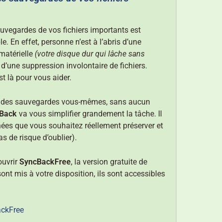
auvegardes de vos fichiers importants est
e. En effet, personne n’est à l’abris d’une
matérielle
(votre disque dur qui lâche sans
d’une suppression involontaire de fichiers.
t là pour vous aider.
ire des sauvegardes vous-mêmes, sans aucun
Back
va vous simplifier grandement la tâche. Il
ées que vous souhaitez réellement préserver et
s de risque d’oublier).
ouvrir
SyncBackFree
, la version gratuite de
 sont mis à votre disposition, ils sont accessibles
ckFree