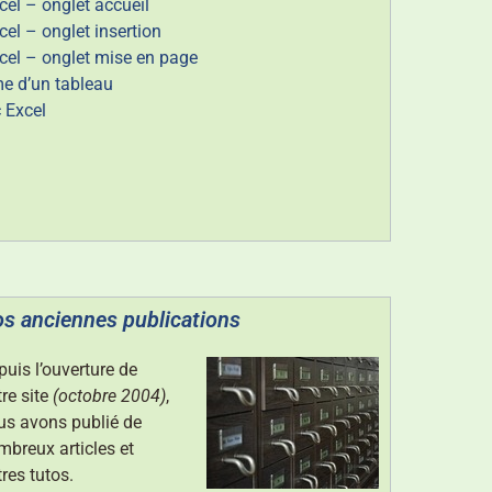
cel – onglet accueil
el – onglet insertion
cel – onglet mise en page
me d’un tableau
 Excel
s anciennes publications
uis l’ouverture de
re site
(octobre 2004)
,
us avons publié de
mbreux articles et
res tutos.