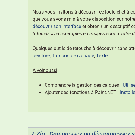
Nous vous invitons à découvrir ce logiciel et à 
que vous avons mis à votre disposition sur notr
découvrir son interface
et obtenir un descriptif
tutoriels avec exemples en images sont à votre d
Quelques outils de retouche à découvrir sans att
peinture
,
Tampon de clonage
,
Texte
.
A voir aussi
:
Comprendre la gestion des calques :
Utili
Ajouter des fonctions à Paint.NET :
Instal
7-Zip : Compressez ou décompressez s