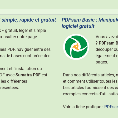
simple, rapide et gratuit
PDFsam Basic : Manipule
logiciel gratuit
 gratuit, léger et simple
 consulter notre page
Vous avez d
?
PDFsam B
iers PDF, naviguer entre des
découper ou
ons de bases sont présentes.
également ex
pages.
ent et l’installation du
 PDF avec
Sumatra PDF
est
Dans nos différents articles, n
 les différentes
et comment utiliser toutes les
résentées.
Les articles fournissent des 
exemples concrets d’utilisatio
Voir la fiche pratique :
PDFsa