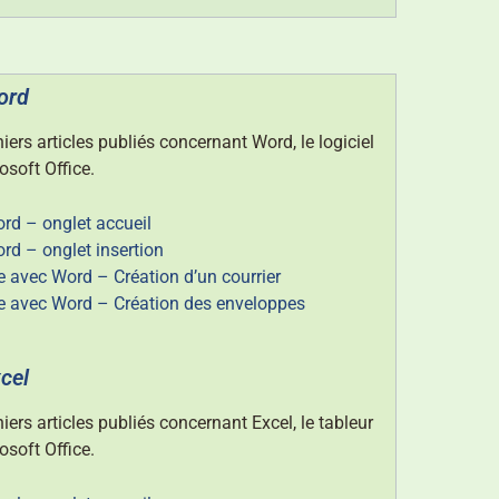
ord
iers articles publiés concernant Word, le logiciel
osoft Office.
rd – onglet accueil
rd – onglet insertion
e avec Word – Création d’un courrier
ge avec Word – Création des enveloppes
xcel
iers articles publiés concernant Excel, le tableur
osoft Office.