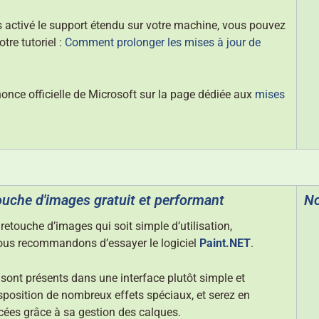
 activé le support étendu sur votre machine, vous pouvez
tre tutoriel :
Comment prolonger les mises à jour de
nonce officielle de Microsoft sur la page dédiée aux
mises
ouche d'images gratuit et performant
No
retouche d’images qui soit simple d’utilisation,
vous recommandons d’essayer le logiciel
Paint.NET
.
 sont présents dans une interface plutôt simple et
isposition de nombreux effets spéciaux, et serez en
cées grâce à sa gestion des calques.