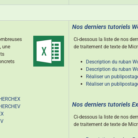
Nos derniers tutoriels W
nombreuses
Ci-dessous la liste de nos dern
, une
de traitement de texte de Micr
nts
oncrets
Description du ruban Wo
Description du ruban Wo
Réaliser un publipostag
Réaliser un publiposta
ECHERCHEX
Nos derniers tutoriels E
ECHERCHEV
EX
Ci-dessous la liste de nos dern
IV
de traitement de texte de Micr