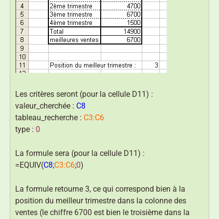
Les critères seront (pour la cellule D11) :
valeur_cherchée :
C8
tableau_recherche :
C3:C6
type :
0
La formule sera (pour la cellule D11) :
=EQUIV(
C8
;
C3:C6
;
0
)
La formule retourne 3, ce qui correspond bien à la
position du meilleur trimestre dans la colonne des
ventes (le chiffre 6700 est bien le troisième dans la