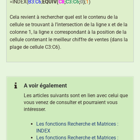
=INDEX(
B3:C6
;
EQUIV(
C8
;
C3:C6
;
0
)
;
1
)
Cela revient à rechercher quel est le contenu de la
cellule se trouvant à l’intersection de la ligne x et de la
colonne 1, la ligne x correspondant à la position de la
cellule contenant le meilleur chiffre de ventes (dans la
plage de cellule C3:C6).
A voir également
Les articles suivants sont en lien avec celui que
vous venez de consulter et pourraient vous
intéresser.
Les fonctions Recherche et Matrices :
INDEX
Les fonctions Recherche et Matrices :