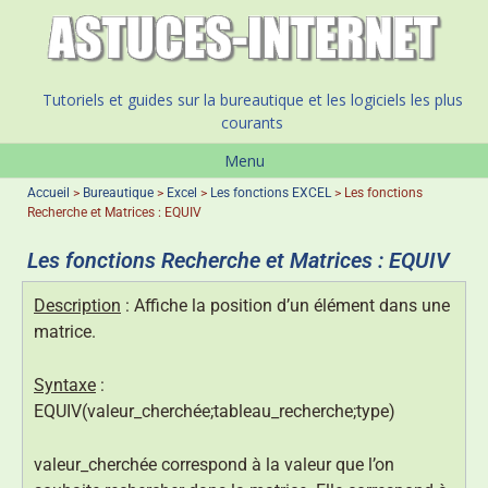
Tutoriels et guides sur la bureautique et les logiciels les plus
courants
Menu
Accueil
>
Bureautique
>
Excel
>
Les fonctions EXCEL
>
Les fonctions
Recherche et Matrices : EQUIV
Les fonctions Recherche et Matrices : EQUIV
Description
: Affiche la position d’un élément dans une
matrice.
Syntaxe
:
EQUIV(valeur_cherchée;tableau_recherche;type)
valeur_cherchée correspond à la valeur que l’on