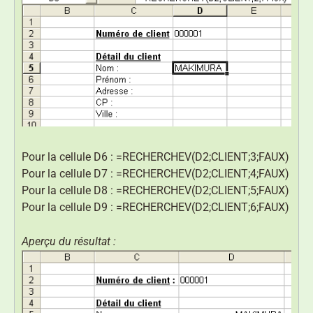
Pour la cellule D6 : =RECHERCHEV(D2;CLIENT;3;FAUX)
Pour la cellule D7 : =RECHERCHEV(D2;CLIENT;4;FAUX)
Pour la cellule D8 : =RECHERCHEV(D2;CLIENT;5;FAUX)
Pour la cellule D9 : =RECHERCHEV(D2;CLIENT;6;FAUX)
Aperçu du résultat :