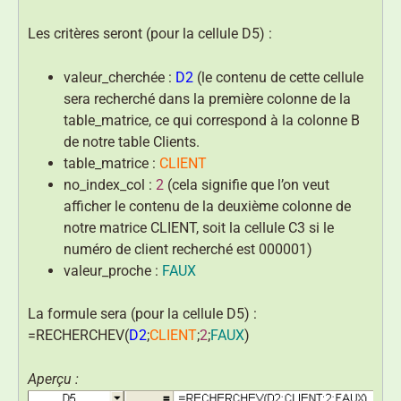
Les critères seront (pour la cellule D5) :
valeur_cherchée :
D2
(le contenu de cette cellule
sera recherché dans la première colonne de la
table_matrice, ce qui correspond à la colonne B
de notre table Clients.
table_matrice :
CLIENT
no_index_col :
2
(cela signifie que l’on veut
afficher le contenu de la deuxième colonne de
notre matrice CLIENT, soit la cellule C3 si le
numéro de client recherché est 000001)
valeur_proche :
FAUX
La formule sera (pour la cellule D5) :
=RECHERCHEV(
D2
;
CLIENT
;
2
;
FAUX
)
Aperçu :