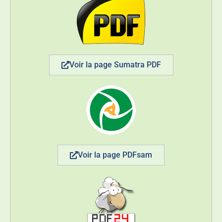
Voir la page Sumatra PDF
Voir la page PDFsam