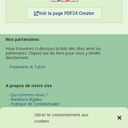
Voir la page PDF24 Creator
Nos partenaires
Vous trouverez ci-dessous la liste des sites amis ou
partenaires. Cliquez-sur les liens pour vous y rendre
directement.
-
Freewares & Tutos
A propos de notre site
-
Qui sommes-nous ?
-
Mentions légales
-
Politique de confidentialité
-
Politique d'utilisation des cookies
-
Archives
Gérer le consentement aux
-
Contact
cookies
-
Plan du site