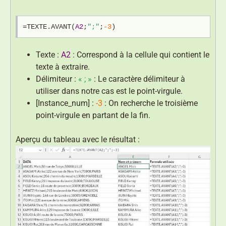
=TEXTE.AVANT(
A2
;
";"
;
-3
)
Texte :
A2
: Correspond à la cellule qui contient le
texte à extraire.
Délimiteur :
« ; »
: Le caractère délimiteur à
utiliser dans notre cas est le point-virgule.
[Instance_num] :
-3
: On recherche le troisième
point-virgule en partant de la fin.
Aperçu du tableau avec le résultat :