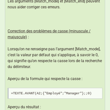
Les arguments [Match_mode] et [Match_end] peuvent
nous aider corriger ces erreurs.
Correction des problèmes de casse (minuscule /
majuscule)
:
Lorsqu’on ne renseigne pas l’argument [Match_mode],
c’est la valeur par défaut qui s’applique, à savoir le 0,
qui signifie qu’on respecte la casse lors de la recherche
du délimiteur.
Aperçu de la formule qui respecte la casse :
=TEXTE.AVANT(A2;{"Employé";"Manager"};;0)
Aperçu du résultat :