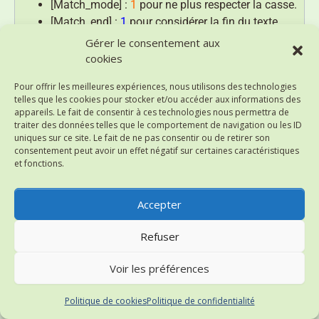
[Match_mode] :
1
pour ne plus respecter la casse.
[Match_end] :
1
pour considérer la fin du texte
comme délimiteur.
Gérer le consentement aux
cookies
Aperçu du résultat :
Pour offrir les meilleures expériences, nous utilisons des technologies
telles que les cookies pour stocker et/ou accéder aux informations des
appareils. Le fait de consentir à ces technologies nous permettra de
traiter des données telles que le comportement de navigation ou les ID
uniques sur ce site. Le fait de ne pas consentir ou de retirer son
consentement peut avoir un effet négatif sur certaines caractéristiques
et fonctions.
Accepter
Refuser
Voir les préférences
Politique de cookies
Politique de confidentialité