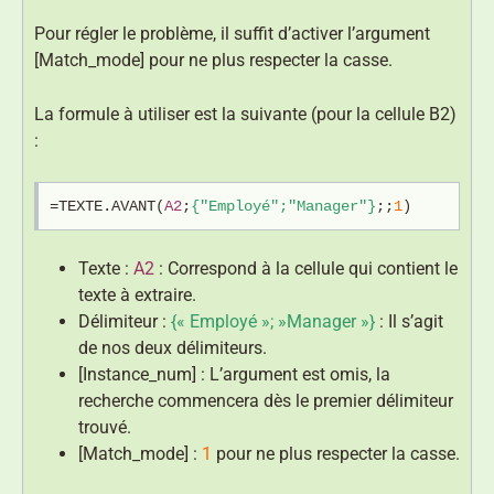
Pour régler le problème, il suffit d’activer l’argument
[Match_mode] pour ne plus respecter la casse.
La formule à utiliser est la suivante (pour la cellule B2)
:
=TEXTE.AVANT(
A2
;
{"Employé";"Manager"}
;;
1
)
Texte :
A2
: Correspond à la cellule qui contient le
texte à extraire.
Délimiteur :
{« Employé »; »Manager »}
: Il s’agit
de nos deux délimiteurs.
[Instance_num] : L’argument est omis, la
recherche commencera dès le premier délimiteur
trouvé.
[Match_mode] :
1
pour ne plus respecter la casse.