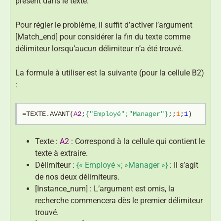
présent dans le texte.
Pour régler le problème, il suffit d’activer l’argument
[Match_end] pour considérer la fin du texte comme
délimiteur lorsqu’aucun délimiteur n’a été trouvé.
La formule à utiliser est la suivante (pour la cellule B2)
:
=TEXTE.AVANT(
A2
;
{"Employé";"Manager"}
;;
1
;
1
)
Texte :
A2
: Correspond à la cellule qui contient le
texte à extraire.
Délimiteur :
{« Employé »; »Manager »}
: Il s’agit
de nos deux délimiteurs.
[Instance_num] : L’argument est omis, la
recherche commencera dès le premier délimiteur
trouvé.