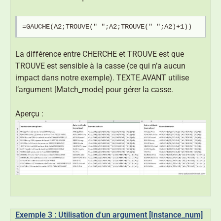
=GAUCHE(A2;TROUVE(" ";A2;TROUVE(" ";A2)+1))
La différence entre CHERCHE et TROUVE est que
TROUVE est sensible à la casse (ce qui n’a aucun
impact dans notre exemple). TEXTE.AVANT utilise
l’argument [Match_mode] pour gérer la casse.
Aperçu :
Exemple 3 : Utilisation d'un argument [Instance_num]