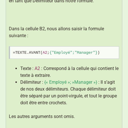
en tant que Délimiteur dans notre formule.
Dans la cellule B2, nous allons saisir la formule
suivante :
=TEXTE.AVANT(
A2
;
{"Employé";"Manager"}
)
Texte :
A2
: Correspond à la cellule qui contient le
texte à extraire.
Délimiteur :
{« Employé »; »Manager »}
: Il s’agit
de nos deux délimiteurs. Chaque délimiteur doit
être séparé par un point-virgule, et tout le groupe
doit être entre crochets.
Les autres arguments sont omis.