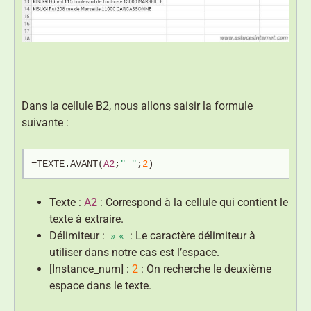
Dans la cellule B2, nous allons saisir la formule
suivante :
=TEXTE.AVANT(
A2
;
" "
;
2
)
Texte :
A2
: Correspond à la cellule qui contient le
texte à extraire.
Délimiteur :
» «
: Le caractère délimiteur à
utiliser dans notre cas est l’espace.
[Instance_num] :
2
: On recherche le deuxième
espace dans le texte.