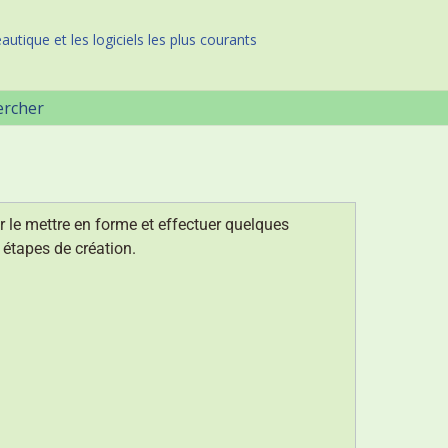
autique et les logiciels les plus courants
ercher
ur le mettre en forme et effectuer quelques
 étapes de création.