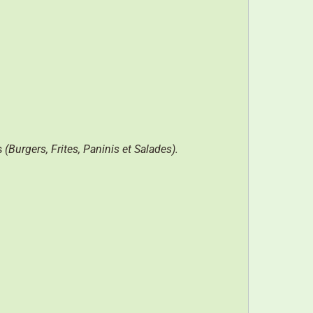
s
(Burgers, Frites, Paninis et Salades).