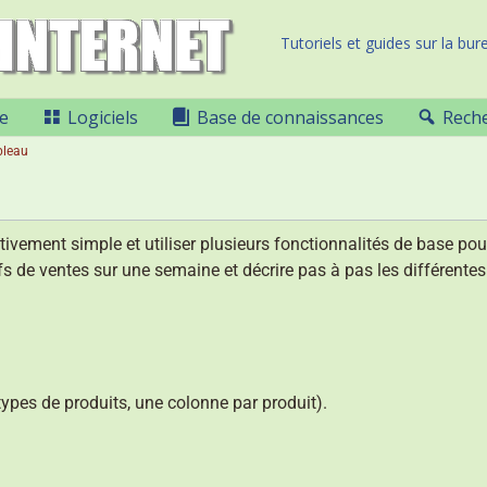
Tutoriels et guides sur la bure
e
Logiciels
Base de connaissances
Rech
bleau
ativement simple et utiliser plusieurs fonctionnalités de base po
fs de ventes sur une semaine et décrire pas à pas les différentes
types de produits, une colonne par produit).