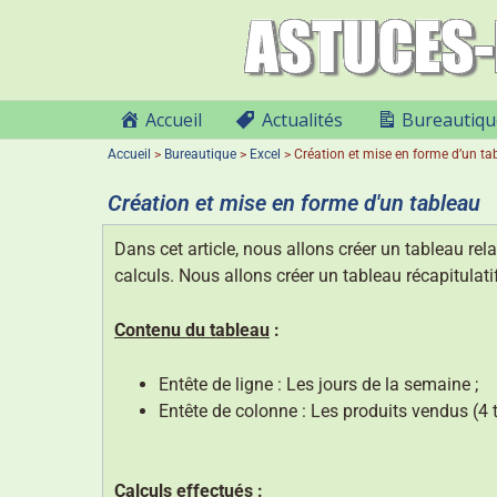
Accueil
Actualités
Bureautiqu
Accueil
>
Bureautique
>
Excel
>
Création et mise en forme d’un ta
Création et mise en forme d'un tableau
Dans cet article, nous allons créer un tableau rel
calculs. Nous allons créer un tableau récapitulati
Contenu du tableau
:
Entête de ligne : Les jours de la semaine ;
Entête de colonne : Les produits vendus (4 
Calculs effectués
: