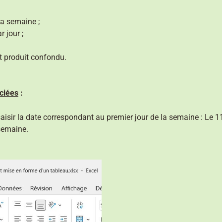
la semaine ;
 jour ;
t produit confondu.
ociées
:
saisir la date correspondant au premier jour de la semaine : Le
 semaine.