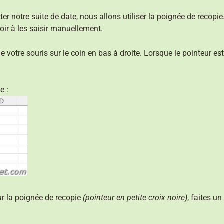
ter notre suite de date, nous allons utiliser la poignée de recopi
oir à les saisir manuellement.
de votre souris sur le coin en bas à droite. Lorsque le pointeur 
e :
ur la poignée de recopie
(pointeur en petite croix noire)
, faites u