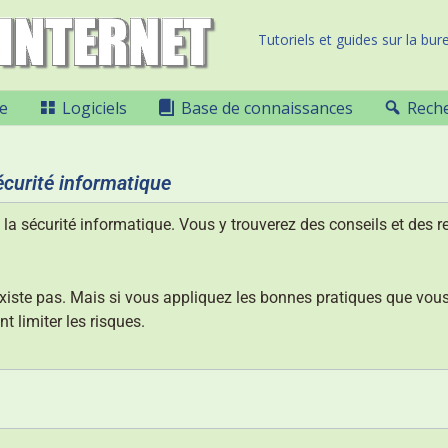
Tutoriels et guides sur la bure
e
Logiciels
Base de connaissances
Rech
écurité informatique
 la sécurité informatique. Vous y trouverez des conseils et des 
n’existe pas. Mais si vous appliquez les bonnes pratiques que vo
t limiter les risques.