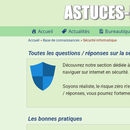
Accueil
Actualités
Bureautiqu
Accueil
>
Base de connaissances
>
Sécurité informatique
Toutes les questions / réponses sur la s
Découvrez notre section dédiée à
naviguer sur internet en sécurité.
Soyons réaliste, le risque zéro 
/ réponses, vous pourrez fortemen
Les bonnes pratiques