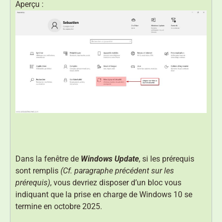
Aperçu :
Dans la fenêtre de
Windows Update
, si les prérequis
sont remplis
(Cf. paragraphe précédent sur les
prérequis)
, vous devriez disposer d’un bloc vous
indiquant que la prise en charge de Windows 10 se
termine en octobre 2025.