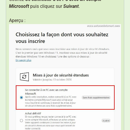
Microsoft
puis cliquez sur
Suivant
.
Aperçu :