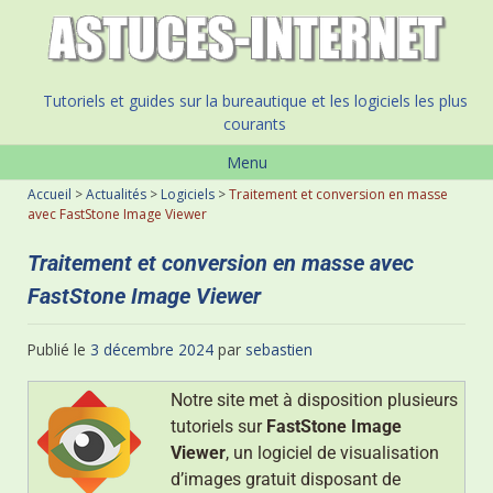
Tutoriels et guides sur la bureautique et les logiciels les plus
courants
Menu
Accueil
>
Actualités
>
Logiciels
>
Traitement et conversion en masse
avec FastStone Image Viewer
Traitement et conversion en masse avec
FastStone Image Viewer
Publié le
3 décembre 2024
par
sebastien
Notre site met à disposition plusieurs
tutoriels sur
FastStone Image
Viewer
, un logiciel de visualisation
d’images gratuit disposant de