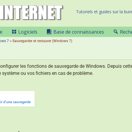
Tutoriels et guides sur la bure
e
Logiciels
Base de connaissances
Rech
ows 7
>
Sauvegarder et restaurer (Windows 7)
onfigurer les fonctions de sauvegarde de Windows. Depuis cette
re système ou vos fichiers en cas de problème.