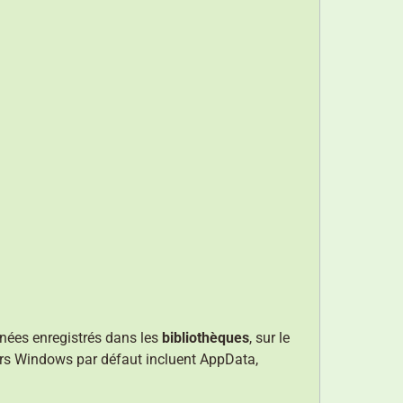
nnées enregistrés dans les
bibliothèques
, sur le
ers Windows par défaut incluent AppData,