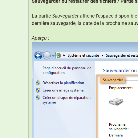
Sauvegarder ou restaurer des fichiers / Partie
La partie
Sauvegarder
affiche l’espace disponible
dernière sauvegarde, la date de la prochaine sauv
Aperçu :