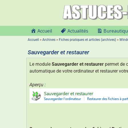
Accueil
Actualités
Bureautiqu
Accueil
>
Archives
>
Fiches pratiques et articles (archives)
>
Wind
Sauvegarder et restaurer
Le module
Sauvegarder et restaurer
permet de c
automatique de votre ordinateur et restaurer vot
Aperçu :