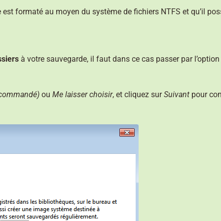
rde est formaté au moyen du système de fichiers NTFS et qu’il
ssiers
à votre sauvegarde, il faut dans ce cas passer par l’optio
recommandé)
ou
Me laisser choisir
, et cliquez sur
Suivant
pour con