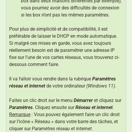
box dans deux maisons différentes par exemple)
,
vous pourriez avoir des difficultés de connexion
si les box n’ont pas les mêmes paramètres.
Pour plus de simplicité et de compatibilité, il est
préférable de laisser le DHCP en mode automatique.
Si malgré ces mises en garde, vous avez toujours
réellement besoin est de paramétrer une adresse IP
fixe sur l’une de vos cartes réseaux, vous trouverez ci-
dessous comment faire.
Il va falloir vous rendre dans la rubrique
Paramètres
réseau et internet
de votre ordinateur
(Windows 11)
.
Faites un clic droit sur le menu
Démarrer
et cliquez sur
Paramètres
. Cliquez ensuite sur
Réseau et internet
.
Remarque
: Vous pouvez également faire un clic droit
sur l’icône « Réseau » dans votre barre des tâches, et
cliquer sur
Paramètres réseau et internet
.