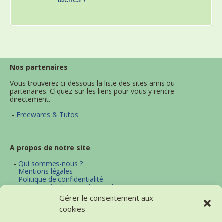
Nos partenaires
Vous trouverez ci-dessous la liste des sites amis ou
partenaires. Cliquez-sur les liens pour vous y rendre
directement.
-
Freewares & Tutos
A propos de notre site
-
Qui sommes-nous ?
-
Mentions légales
-
Politique de confidentialité
-
Politique d'utilisation des cookies
-
Archives
Gérer le consentement aux
-
Contact
cookies
-
Plan du site