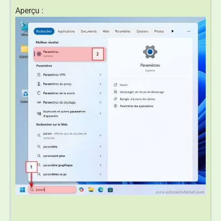
Aperçu :