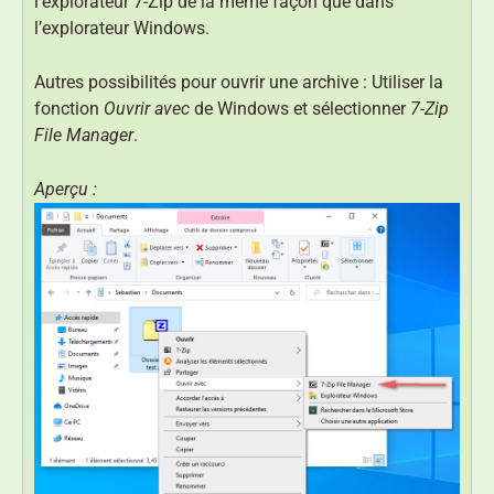
l’explorateur 7-Zip de la même façon que dans
l’explorateur Windows.
Autres possibilités pour ouvrir une archive : Utiliser la
fonction
Ouvrir avec
de Windows et sélectionner
7-Zip
File Manager
.
Aperçu :