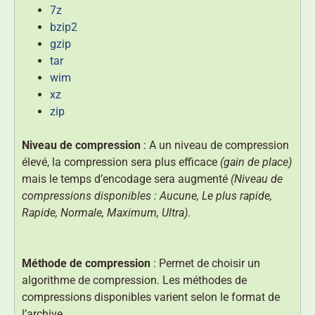
7z
bzip2
gzip
tar
wim
xz
zip
Niveau de compression
: A un niveau de compression
élevé, la compression sera plus efficace
(gain de place)
mais le temps d’encodage sera augmenté
(Niveau de
compressions disponibles : Aucune, Le plus rapide,
Rapide, Normale, Maximum, Ultra)
.
Méthode de compression
: Permet de choisir un
algorithme de compression. Les méthodes de
compressions disponibles varient selon le format de
l’archive.