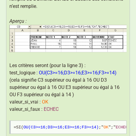
n’est remplie.
Aperçu :
Les critères seront (pour la ligne 3) :
test_logique :
OU(C3>=16;D3>=16;E3>=16;F3>=14)
(cela signifie C3 supérieur ou égal à 16 OU D3
supérieur ou égal à 16 OU E3 supérieur ou égal à 16
OU F3 supérieur ou égal à 14 )
valeur_si_vrai :
OK
valeur_si_faux :
ECHEC
=SI(
OU(C3>=16;D3>=16;E3>=16;F3>=14)
;"
OK
";"
ECHEC
")