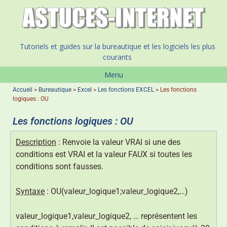
Tutoriels et guides sur la bureautique et les logiciels les plus
courants
Menu
Accueil
>
Bureautique
>
Excel
>
Les fonctions EXCEL
>
Les fonctions
logiques : OU
Les fonctions logiques : OU
Description
: Renvoie la valeur VRAI si une des
conditions est VRAI et la valeur FAUX si toutes les
conditions sont fausses.
Syntaxe
: OU(valeur_logique1;valeur_logique2,…)
valeur_logique1,valeur_logique2, … représentent les