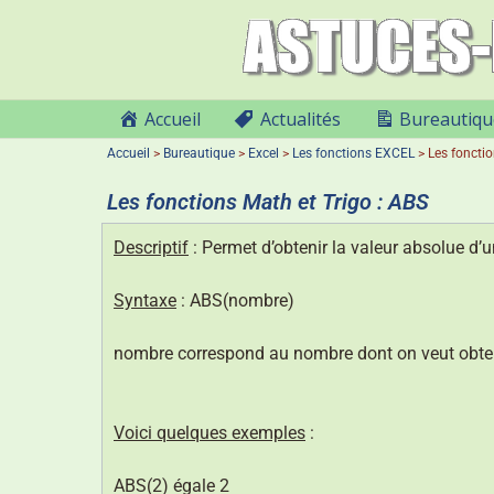
Accueil
Actualités
Bureautiqu
Accueil
>
Bureautique
>
Excel
>
Les fonctions EXCEL
>
Les fonctio
Les fonctions Math et Trigo : ABS
Descriptif
: Permet d’obtenir la valeur absolue d
Syntaxe
: ABS(nombre)
nombre correspond au nombre dont on veut obteni
Voici quelques exemples
:
ABS(2) égale 2