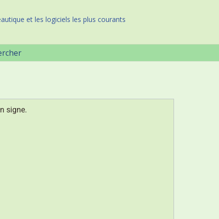
autique et les logiciels les plus courants
ercher
n signe.