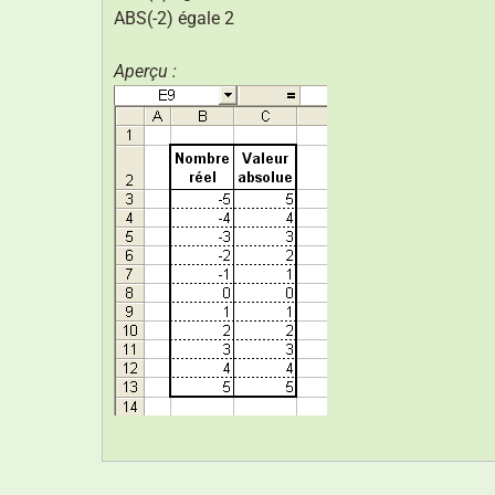
ABS(-2) égale 2
Aperçu :