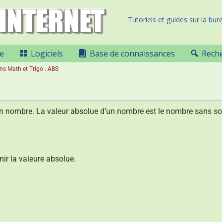
Tutoriels et guides sur la bure
e
Logiciels
Base de connaissances
Rech
ns Math et Trigo : ABS
’un nombre. La valeur absolue d’un nombre est le nombre sans so
r la valeure absolue.