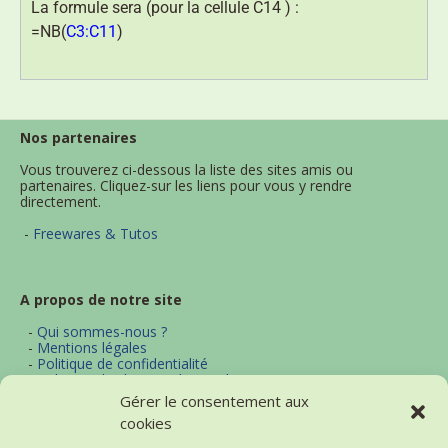
La formule sera (pour la cellule C14 ) :
=NB(
C3:C11
)
Nos partenaires
Vous trouverez ci-dessous la liste des sites amis ou
partenaires. Cliquez-sur les liens pour vous y rendre
directement.
-
Freewares & Tutos
A propos de notre site
-
Qui sommes-nous ?
-
Mentions légales
-
Politique de confidentialité
-
Politique d'utilisation des cookies
-
Archives
Gérer le consentement aux
-
Contact
cookies
-
Plan du site