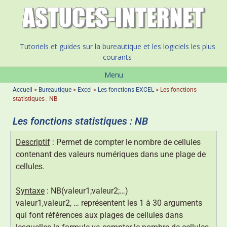
Tutoriels et guides sur la bureautique et les logiciels les plus
courants
Menu
Accueil
>
Bureautique
>
Excel
>
Les fonctions EXCEL
>
Les fonctions
statistiques : NB
Les fonctions statistiques : NB
Descriptif
: Permet de compter le nombre de cellules
contenant des valeurs numériques dans une plage de
cellules.
Syntaxe
: NB(valeur1;valeur2;…)
valeur1,valeur2, … représentent les 1 à 30 arguments
qui font références aux plages de cellules dans