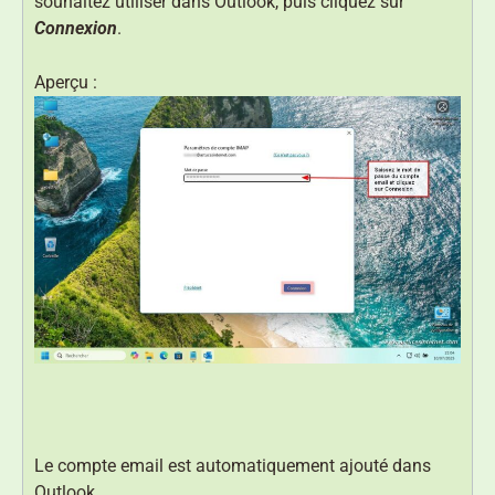
souhaitez utiliser dans Outlook, puis cliquez sur
Connexion
.
Aperçu :
Le compte email est automatiquement ajouté dans
Outlook.