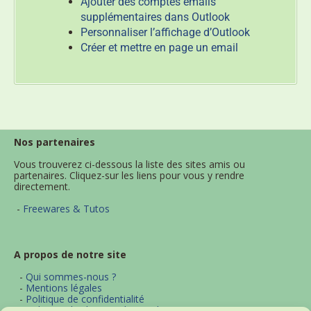
Ajouter des comptes emails
supplémentaires dans Outlook
Personnaliser l’affichage d’Outlook
Créer et mettre en page un email
Nos partenaires
Vous trouverez ci-dessous la liste des sites amis ou
partenaires. Cliquez-sur les liens pour vous y rendre
directement.
-
Freewares & Tutos
A propos de notre site
-
Qui sommes-nous ?
-
Mentions légales
-
Politique de confidentialité
-
Politique d'utilisation des cookies