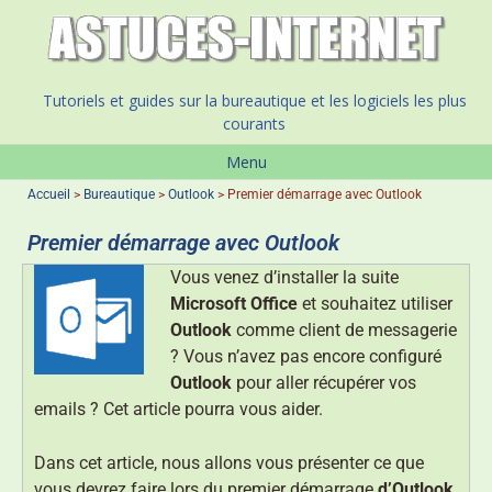
Tutoriels et guides sur la bureautique et les logiciels les plus
courants
Menu
Accueil
>
Bureautique
>
Outlook
>
Premier démarrage avec Outlook
Premier démarrage avec Outlook
Vous venez d’installer la suite
Microsoft Office
et souhaitez utiliser
Outlook
comme client de messagerie
? Vous n’avez pas encore configuré
Outlook
pour aller récupérer vos
emails ? Cet article pourra vous aider.
Dans cet article, nous allons vous présenter ce que
vous devrez faire lors du premier démarrage
d’Outlook
.