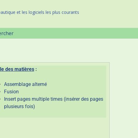
autique et les logiciels les plus courants
ercher
le des matières
:
Assemblage alterné
Fusion
Insert pages multiple times (insérer des pages
plusieurs fois)