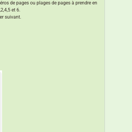
numéros de pages ou plages de pages à prendre en
,4,5 et 6.
er suivant.