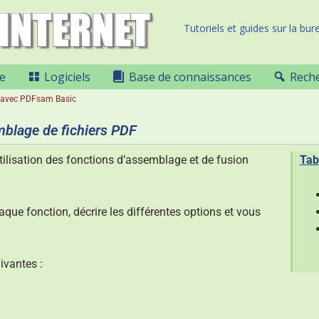
Tutoriels et guides sur la bure
e
Logiciels
Base de connaissances
Rech
 avec PDFsam Basic
mblage de fichiers PDF
tilisation des fonctions d’assemblage et de fusion
Tab
aque fonction, décrire les différentes options et vous
ivantes :