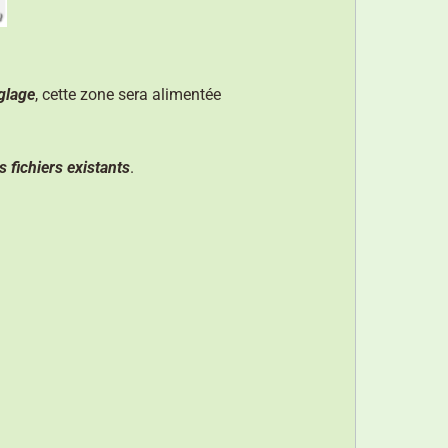
glage
, cette zone sera alimentée
 fichiers existants
.