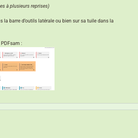
es à plusieurs reprises)
 la barre d’outils latérale ou bien sur sa tuile dans la
e PDFsam :