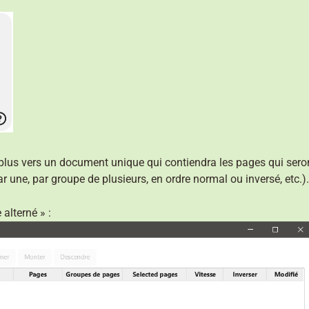
lus vers un document unique qui contiendra les pages qui seront
r une, par groupe de plusieurs, en ordre normal ou inversé, etc.).
alterné » :