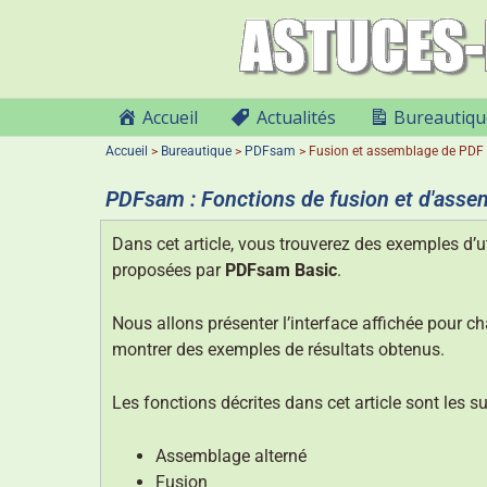
Accueil
Actualités
Bureautiqu
Accueil
>
Bureautique
>
PDFsam
>
Fusion et assemblage de PDF
PDFsam : Fonctions de fusion et d'asse
Dans cet article, vous trouverez des exemples d’u
proposées par
PDFsam Basic
.
Nous allons présenter l’interface affichée pour ch
montrer des exemples de résultats obtenus.
Les fonctions décrites dans cet article sont les su
Assemblage alterné
Fusion