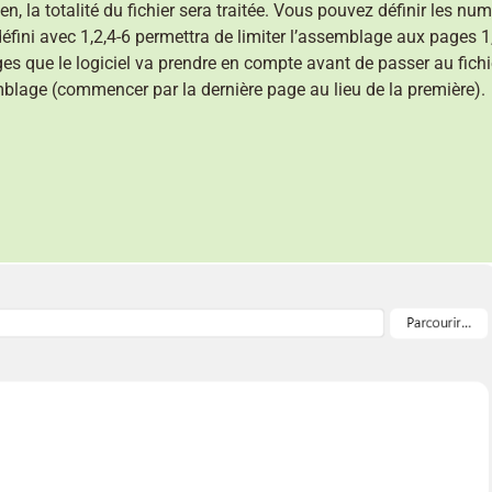
en, la totalité du fichier sera traitée. Vous pouvez définir les 
ini avec 1,2,4-6 permettra de limiter l’assemblage aux pages 1,2
ges que le logiciel va prendre en compte avant de passer au fichi
emblage (commencer par la dernière page au lieu de la première).