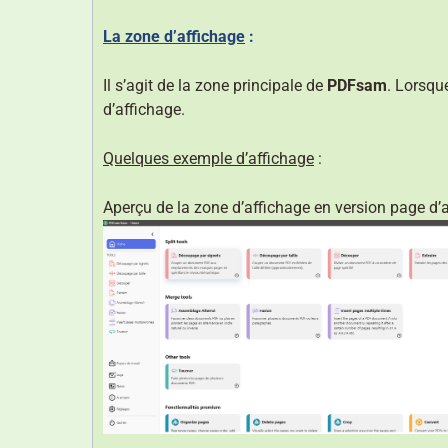
La zone d’affichage
:
Il s’agit de la zone principale de
PDFsam
. Lorsqu
d’affichage.
Quelques exemple d’affichage
:
Aperçu de la zone d’affichage en version page d’