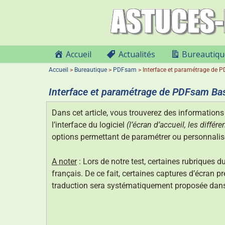
Accueil
Actualités
Bureautiqu
Accueil
>
Bureautique
>
PDFsam
>
Interface et paramétrage de 
Interface et paramétrage de PDFsam Ba
Dans cet article, vous trouverez des informations 
l’interface du logiciel
(l’écran d’accueil, les diff
options permettant de paramétrer ou personnaliser
A noter
: Lors de notre test, certaines rubriques d
français. De ce fait, certaines captures d’écran 
traduction sera systématiquement proposée dans l