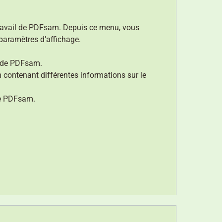
travail de PDFsam. Depuis ce menu, vous
 paramètres d’affichage.
és de PDFsam.
 contenant différentes informations sur le
de PDFsam.