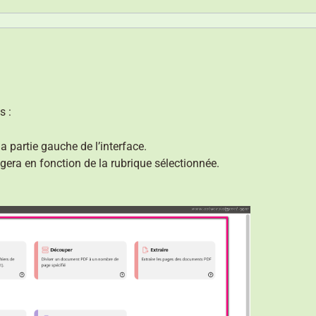
s :
la partie gauche de l’interface.
era en fonction de la rubrique sélectionnée.