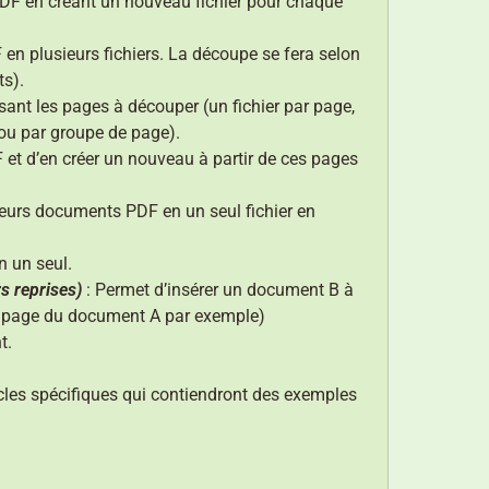
DF en créant un nouveau fichier pour chaque
en plusieurs fichiers. La découpe se fera selon
ts).
ant les pages à découper (un fichier par page,
ou par groupe de page).
 et d’en créer un nouveau à partir de ces pages
eurs documents PDF en un seul fichier en
 un seul.
s reprises)
: Permet d’insérer un document B à
e page du document A par exemple)
t.
icles spécifiques qui contiendront des exemples