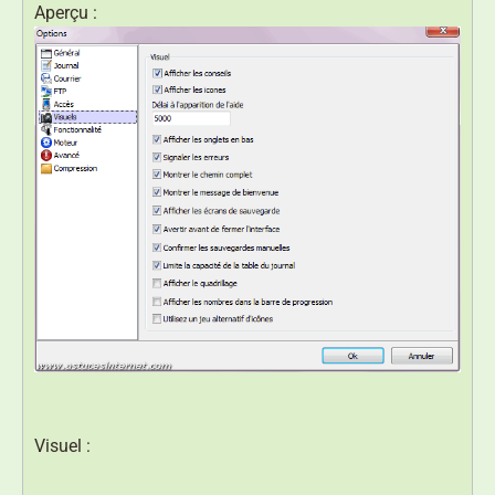
Aperçu :
Visuel :