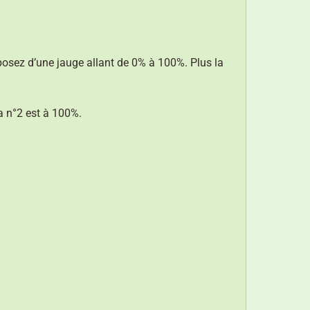
posez d’une jauge allant de 0% à 100%. Plus la
a n°2 est à 100%.