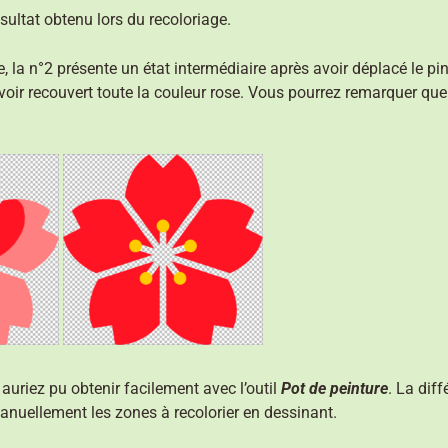
ésultat obtenu lors du recoloriage.
ge, la n°2 présente un état intermédiaire après avoir déplacé le p
avoir recouvert toute la couleur rose. Vous pourrez remarquer que 
auriez pu obtenir facilement avec l’outil
Pot de peinture
. La diff
anuellement les zones à recolorier en dessinant.