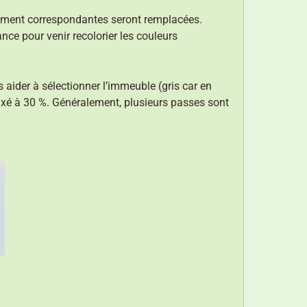
ctement correspondantes seront remplacées.
rance pour venir recolorier les couleurs
 aider à sélectionner l’immeuble (gris car en
 fixé à 30 %. Généralement, plusieurs passes sont