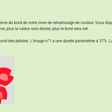
ence du bord de votre zone de remplissage de couleur. Vous dis
se, plus la valeur sera élevée, plus le bord sera net.
bord des pétales. L’image n°1 a une dureté paramétrée à 37%. L