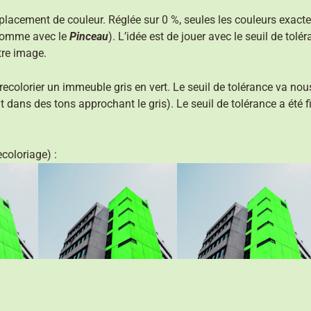
emplacement de couleur. Réglée sur 0 %, seules les couleurs exa
(comme avec le
Pinceau
). L’idée est de jouer avec le seuil de tolé
tre image.
ecolorier un immeuble gris en vert. Le seuil de tolérance va nous
nt dans des tons approchant le gris). Le seuil de tolérance a été
coloriage) :