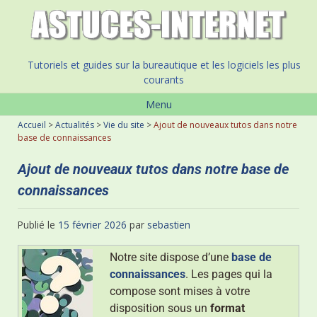
Tutoriels et guides sur la bureautique et les logiciels les plus
courants
Menu
Accueil
>
Actualités
>
Vie du site
>
Ajout de nouveaux tutos dans notre
base de connaissances
Ajout de nouveaux tutos dans notre base de
connaissances
Publié le
15 février 2026
par
sebastien
Notre site dispose d’une
base de
connaissances
. Les pages qui la
compose sont mises à votre
disposition sous un
format