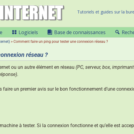
Tutoriels et guides sur la bure
e
Logiciels
Base de connaissances
Rech
ternet)
>
Comment faire un ping pour tester une connexion réseau ?
connexion réseau ?
nternet ou un autre élément en réseau
(PC, serveur, box, imprimante
réponse)
.
s faire un premier avis sur le bon fonctionnement d’une connexi
achine à tester. Si la connexion fonctionne et qu’elle est accep