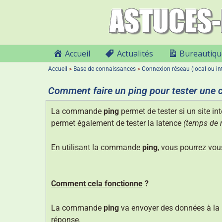
Accueil
Actualités
Bureautiqu
Accueil
>
Base de connaissances
>
Connexion réseau (local ou in
Comment faire un ping pour tester une 
La commande
ping
permet de tester si un site i
permet également de tester la latence
(temps de 
En utilisant la commande
ping
, vous pourrez vou
Comment cela fonctionne
?
La commande
ping
va envoyer des données à la m
réponse.