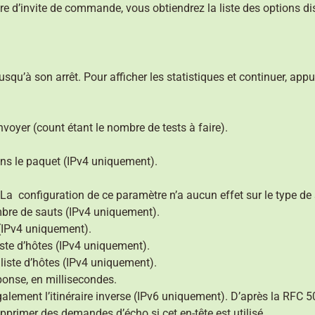
re d’invite de commande, vous obtiendrez la liste des options di
jusqu’à son arrêt. Pour afficher les statistiques et continuer, app
yer (count étant le nombre de tests à faire).
ans le paquet (IPv4 uniquement).
a configuration de ce paramètre n’a aucun effet sur le type de s
mbre de sauts (IPv4 uniquement).
(IPv4 uniquement).
liste d’hôtes (IPv4 uniquement).
a liste d’hôtes (IPv4 uniquement).
ponse, en millisecondes.
également l’itinéraire inverse (IPv6 uniquement). D’après la RFC 50
primer des demandes d’écho si cet en-tête est utilisé.