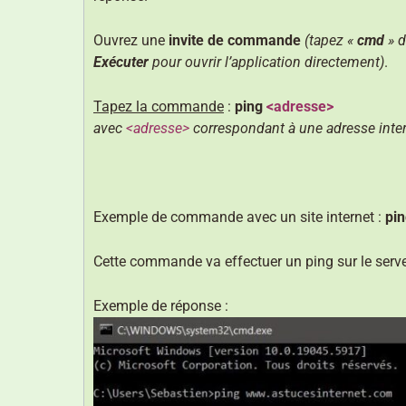
Ouvrez une
invite de commande
(tapez «
cmd
» d
Exécuter
pour ouvrir l’application directement)
.
Tapez la commande
:
ping
<adresse>
avec
<adresse>
correspondant à une adresse inter
Exemple de commande avec un site internet :
pi
Cette commande va effectuer un ping sur le serveu
Exemple de réponse :