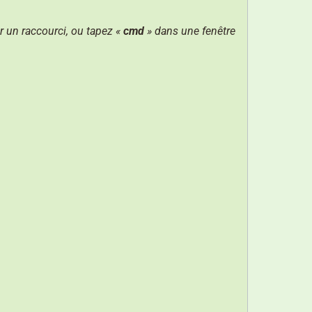
r un raccourci, ou tapez «
cmd
» dans une fenêtre