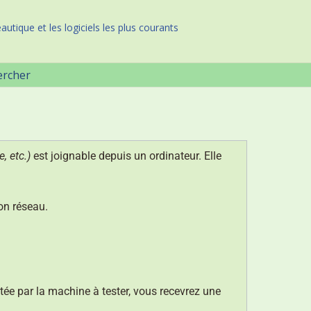
autique et les logiciels les plus courants
ercher
, etc.)
est joignable depuis un ordinateur. Elle
on réseau.
tée par la machine à tester, vous recevrez une