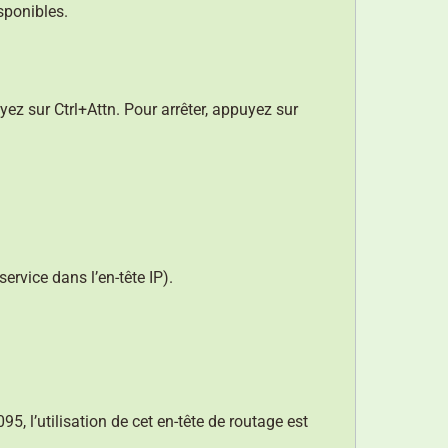
sponibles.
uyez sur Ctrl+Attn. Pour arrêter, appuyez sur
ervice dans l’en-tête IP).
95, l’utilisation de cet en-tête de routage est