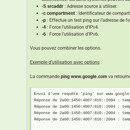
-S srcaddr
: Adresse source à utiliser.
-c compartment
: Identificateur de compar
-p
: Effectue un test ping sur l’adresse de f
-4
: Force l’utilisation d’IPv4.
-6
: Force l’utilisation d’IPv6.
Vous pouvez combiner les options.
Exemple d’utilisation avec options
:
La commande
ping www.google.com
va retourne
Envoi d’une requête 'ping' sur www.google
Réponse de 2a00:1450:4007:810::2004 : tem
Réponse de 2a00:1450:4007:810::2004 : tem
Réponse de 2a00:1450:4007:810::2004 : tem
Réponse de 2a00:1450:4007:810::2004 : tem