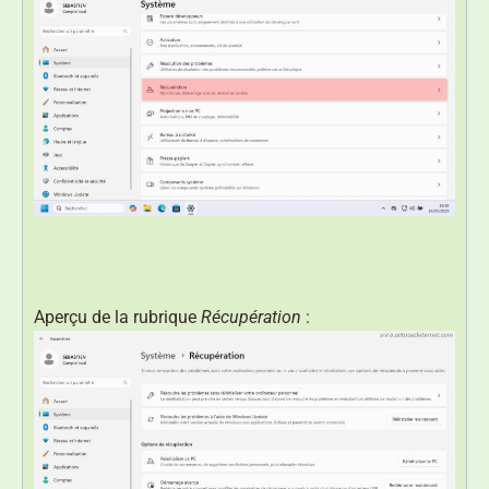
Aperçu de la rubrique
Récupération
: