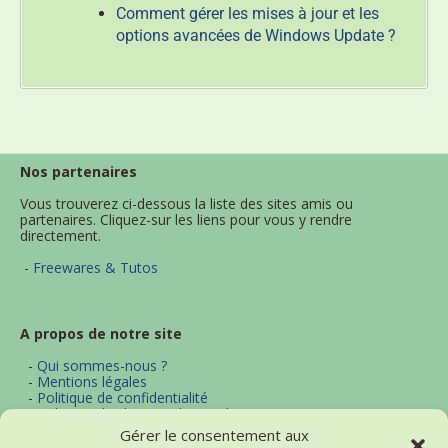
Comment gérer les mises à jour et les
options avancées de Windows Update ?
Nos partenaires
Vous trouverez ci-dessous la liste des sites amis ou
partenaires. Cliquez-sur les liens pour vous y rendre
directement.
-
Freewares & Tutos
A propos de notre site
-
Qui sommes-nous ?
-
Mentions légales
-
Politique de confidentialité
-
Politique d'utilisation des cookies
-
Archives
Gérer le consentement aux
-
Contact