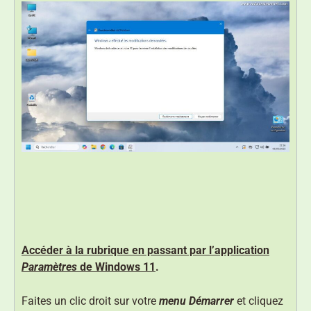
Accéder à la rubrique en passant par l’application
Paramètres
de Windows 11
.
Faites un clic droit sur votre
menu Démarrer
et cliquez