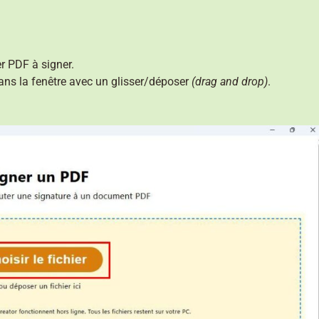
er PDF à signer.
ns la fenêtre avec un glisser/déposer
(drag and drop)
.