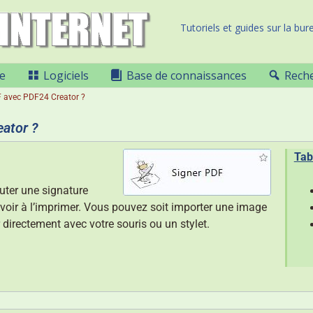
Tutoriels et guides sur la bure
e
Logiciels
Base de connaissances
Rech
 avec PDF24 Creator ?
ator ?
Tab
uter une signature
ir à l’imprimer. Vous pouvez soit importer une image
er directement avec votre souris ou un stylet.