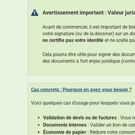
Avertissement important : Valeur juri
Avant de commencer, il est important de bien
votre signature
(ou de la dessiner)
sur un do
ne certifie pas votre identité
et
ne scelle p
Cela pourra être utile pour signer des docum
des documents à fort enjeu juridique
(contr
Cas concrets : Pourquoi en avez-vous besoin ?
Voici quelques cas d’usage pour lesquels vous p
Validation de devis ou de factures
:
Vous re
Documents internes
:
Valider un bon de com
Économie de papier
:
Réduire votre consomm