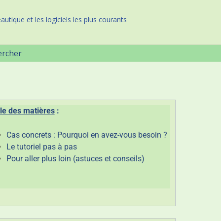
autique et les logiciels les plus courants
ercher
le des matières
:
Cas concrets : Pourquoi en avez-vous besoin ?
Le tutoriel pas à pas
Pour aller plus loin (astuces et conseils)