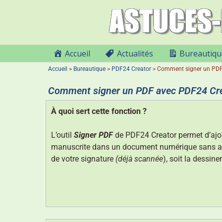
Accueil
Actualités
Bureautiqu
Accueil
>
Bureautique
>
PDF24 Creator
>
Comment signer un PDF
Comment signer un PDF avec PDF24 Cre
À quoi sert cette fonction ?
L’outil
Signer PDF
de PDF24 Creator permet d’ajo
manuscrite dans un document numérique sans avo
de votre signature
(déjà scannée
), soit la dessin