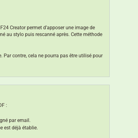
F24 Creator permet d’
apposer une image
de
é au stylo puis rescanné après. Cette méthode
 Par contre, cela ne pourra pas être utilisé pour
DF :
igné par email.
 est déjà établie.