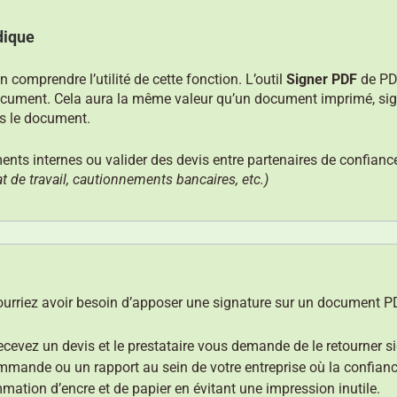
dique
 comprendre l’utilité de cette fonction.
L’outil
Signer PDF
de PD
cument. Cela aura la même valeur qu’un document imprimé, sign
as le document
.
ents internes ou valider des devis entre partenaires de confiance.
at de travail, cautionnements bancaires, etc.)
ourriez avoir besoin d’apposer une signature sur un document P
cevez un devis et le prestataire vous demande de le retourner s
mande ou un rapport au sein de votre entreprise où la confiance
ation d’encre et de papier en évitant une impression inutile.