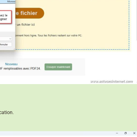
cation.