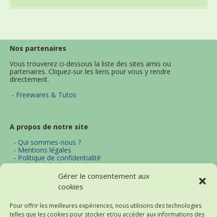
Nos partenaires
Vous trouverez ci-dessous la liste des sites amis ou
partenaires. Cliquez-sur les liens pour vous y rendre
directement.
-
Freewares & Tutos
A propos de notre site
-
Qui sommes-nous ?
-
Mentions légales
-
Politique de confidentialité
-
Politique d'utilisation des cookies
-
Archives
Gérer le consentement aux
-
Contact
cookies
-
Plan du site
Pour offrir les meilleures expériences, nous utilisons des technologies
telles que les cookies pour stocker et/ou accéder aux informations des