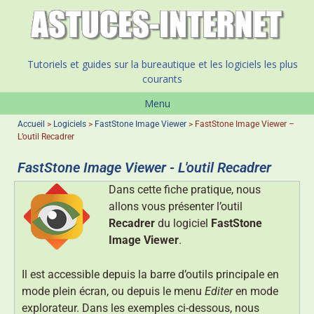
Tutoriels et guides sur la bureautique et les logiciels les plus
courants
Menu
Accueil
>
Logiciels
>
FastStone Image Viewer
>
FastStone Image Viewer –
L’outil Recadrer
FastStone Image Viewer - L'outil Recadrer
Dans cette fiche pratique, nous
allons vous présenter l’outil
Recadrer
du logiciel
FastStone
Image Viewer
.
Il est accessible depuis la barre d’outils principale en
mode plein écran, ou depuis le menu
Editer
en mode
explorateur. Dans les exemples ci-dessous, nous