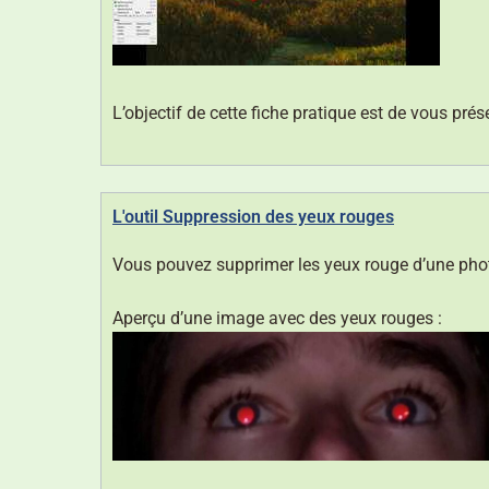
L’objectif de cette fiche pratique est de vous présen
L'outil Suppression des yeux rouges
Vous pouvez supprimer les yeux rouge d’une photo
Aperçu d’une image avec des yeux rouges :