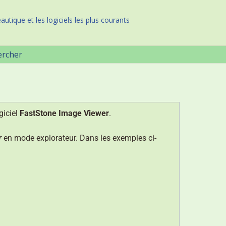
autique et les logiciels les plus courants
ercher
giciel
FastStone Image Viewer
.
r
en mode explorateur. Dans les exemples ci-