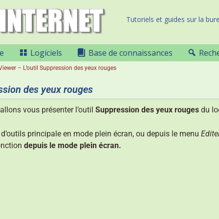
Tutoriels et guides sur la bure
e
Logiciels
Base de connaissances
Rech
iewer – L’outil Suppression des yeux rouges
ession des yeux rouges
allons vous présenter l’outil
Suppression des yeux rouges
du lo
e d’outils principale en mode plein écran, ou depuis le menu
Edite
onction
depuis le mode plein écran.