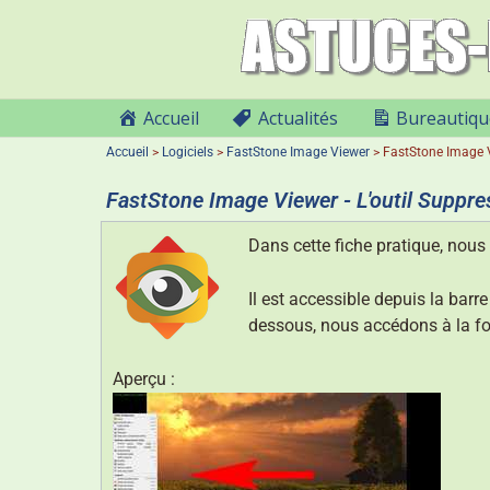
Accueil
Actualités
Bureautiqu
Accueil
>
Logiciels
>
FastStone Image Viewer
>
FastStone Image V
FastStone Image Viewer - L'outil Suppr
Dans cette fiche pratique, nous 
Il est accessible depuis la barr
dessous, nous accédons à la f
Aperçu :