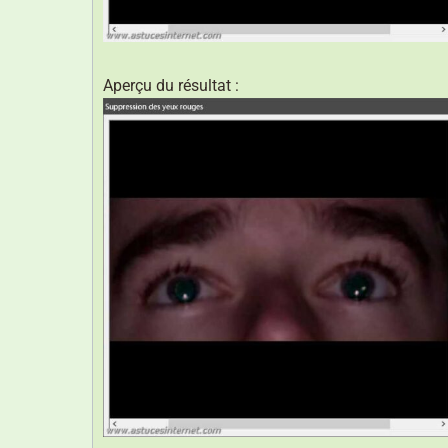
Aperçu du résultat :