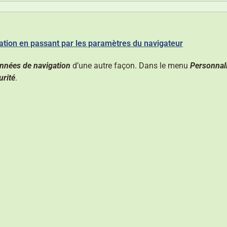
ation en passant par les paramètres du navigateur
onnées de navigation
d’une autre façon. Dans le menu
Personnal
urité
.