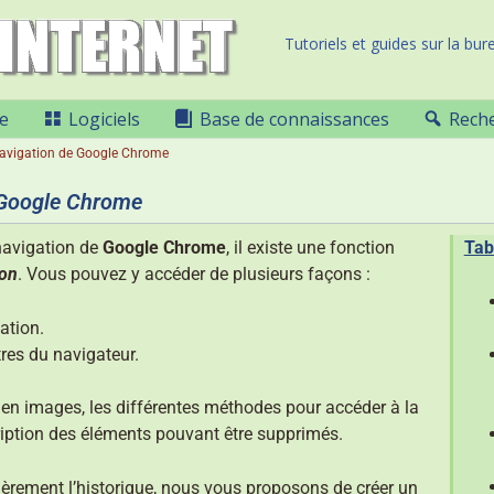
Tutoriels et guides sur la bure
e
Logiciels
Base de connaissances
Rech
 navigation de Google Chrome
e Google Chrome
 navigation de
Google Chrome
, il existe une fonction
Tab
ion
. Vous pouvez y accéder de plusieurs façons :
ation.
res du navigateur.
et en images, les différentes méthodes pour accéder à la
iption des éléments pouvant être supprimés.
ièrement l’historique, nous vous proposons de créer un