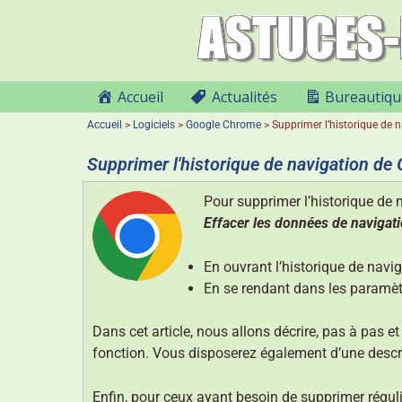
Accueil
Actualités
Bureautiqu
Accueil
>
Logiciels
>
Google Chrome
>
Supprimer l’historique de
Supprimer l'historique de navigation d
Pour supprimer l’historique de
Effacer les données de navigat
En ouvrant l’historique de navig
En se rendant dans les paramèt
Dans cet article, nous allons décrire, pas à pas 
fonction. Vous disposerez également d’une descr
Enfin, pour ceux ayant besoin de supprimer régul