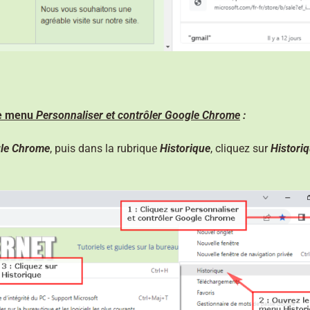
le menu
Personnaliser et contrôler Google Chrome
:
gle Chrome
, puis dans la rubrique
Historique
, cliquez sur
Histori