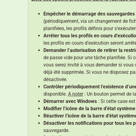
Empêcher le démarrage des sauvegardes e
(périodiquement, via un changement de fich
planifiées, les profils définis pour s’exécut
Arrêter tous les profils en cours d’exécu
les profils en cours d’exécution seront arrêt
Demander l’autorisation de retirer la rest
de passe vide pour une tâche planifiée. Si c
vous serez invité à vous demander si vous s
déjà été supprimée. Si vous ne disposez pa
désactivée.
Contrôler périodiquement l’existence d’un
disponible.
A noter
: Un bouton permet de l
Démarrer avec Windows
: Si cette case e
Modifier l’icône de la barre d’état système
Réactiver l’icône de la barre d’état systèm
Désactiver les notifications pour tous les p
sauvegarde.