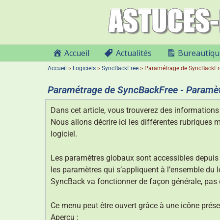
Accueil
Actualités
Bureautiqu
Accueil
>
Logiciels
>
SyncBackFree
>
Paramétrage de SyncBackFr
Paramétrage de SyncBackFree - Paramè
Dans cet article, vous trouverez des information
Nous allons décrire ici les différentes rubriques 
logiciel.
Les paramètres globaux sont accessibles depuis
les paramètres qui s’appliquent à l’ensemble du log
SyncBack va fonctionner de façon générale, pas d
Ce menu peut être ouvert grâce à une icône présen
Aperçu :