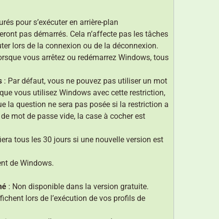
gurés pour s’exécuter en arrière-plan
ront pas démarrés. Cela n’affecte pas les tâches
écuter lors de la connexion ou de la déconnexion.
 lorsque vous arrêtez ou redémarrez Windows, tous
s
: Par défaut, vous ne pouvez pas utiliser un mot
 que vous utilisez Windows avec cette restriction,
 la question ne sera pas posée si la restriction a
de mot de passe vide, la case à cocher est
era tous les 30 jours si une nouvelle version est
ent de Windows.
hé
: Non disponible dans la version gratuite.
fichent lors de l’exécution de vos profils de