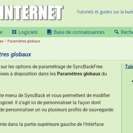
Tutoriels et guides sur la bure
e
Logiciels
Base de connaissances
Rech
ee – Paramètres globaux
tres globaux
s sur les options de paramétrage de SyncBackFree.
Tab
mises à disposition dans les
Paramètres globaux
du
 le menu de SyncBack et vous permettent de modifier
iciel. Il s’agit ici de personnaliser la façon dont
e personnaliser un ou plusieurs profils de sauvegarde.
te dans la partie supérieure gauche de l’interface.