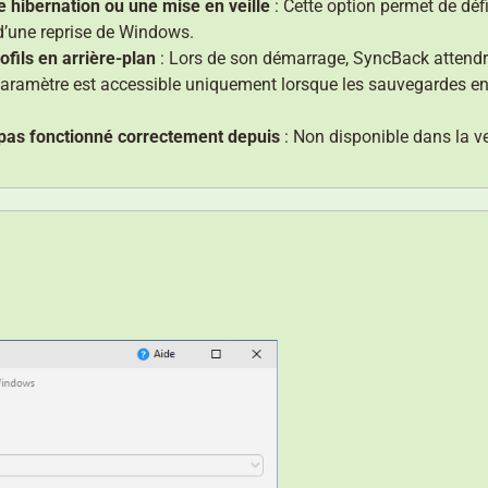
e hibernation ou une mise en veille
: Cette option permet de déf
 d’une reprise de Windows.
fils en arrière-plan
: Lors de son
démarrage, SyncBack attendra 
aramètre est accessible uniquement lorsque les sauvegardes en a
nt pas fonctionné correctement depuis
: Non disponible dans la ve