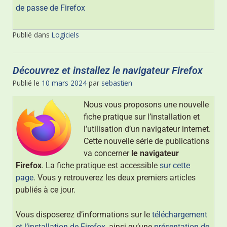
de passe de Firefox
Publié dans
Logiciels
Découvrez et installez le navigateur Firefox
Publié le
10 mars 2024
par
sebastien
Nous vous proposons une nouvelle
fiche pratique sur l’installation et
l’utilisation d’un navigateur internet.
Cette nouvelle série de publications
va concerner
le navigateur
Firefox
. La fiche pratique est accessible
sur cette
page
. Vous y retrouverez les deux premiers articles
publiés à ce jour.
Vous disposerez d’informations sur le
téléchargement
et l’installation de Firefox
, ainsi qu’une
présentation de