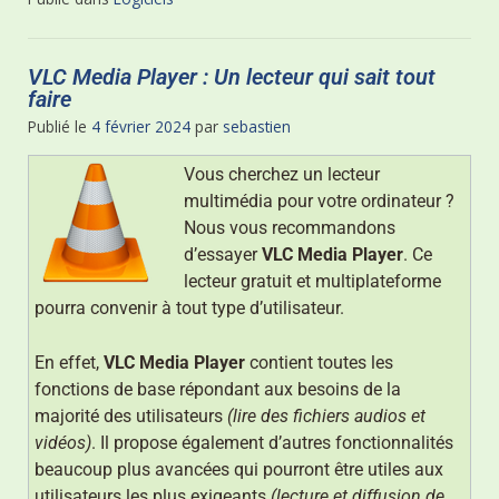
VLC Media Player : Un lecteur qui sait tout
faire
Publié le
4 février 2024
par
sebastien
Vous cherchez un lecteur
multimédia pour votre ordinateur ?
Nous vous recommandons
d’essayer
VLC Media Player
. Ce
lecteur gratuit et multiplateforme
pourra convenir à tout type d’utilisateur.
En effet,
VLC Media Player
contient toutes les
fonctions de base répondant aux besoins de la
majorité des utilisateurs
(lire des fichiers audios et
vidéos)
. Il propose également d’autres fonctionnalités
beaucoup plus avancées qui pourront être utiles aux
utilisateurs les plus exigeants
(lecture et diffusion de