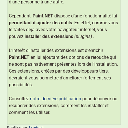
d’une personne à une autre.
Cependant,
Paint.NET
dispose d’une fonctionnalité lui
permettant d’ajouter des outils
. En effet, comme vous
le faites déjà avec votre navigateur internet, vous
pouvez
installer des extensions
(plugins)
.
L’intérêt d’installer des extensions est d’enrichir
Paint.NET
en lui ajoutant des options de retouche qui
ne sont pas nativement présentes lors de l’installation.
Ces extensions, créées par des développeurs tiers,
devraient vous permettre d’améliorer fortement ses
possibilités.
Consultez
notre dernière publication
pour découvrir où
récupérer des extensions, comment les installer et
comment les utiliser.
Publié dans
Logiciels